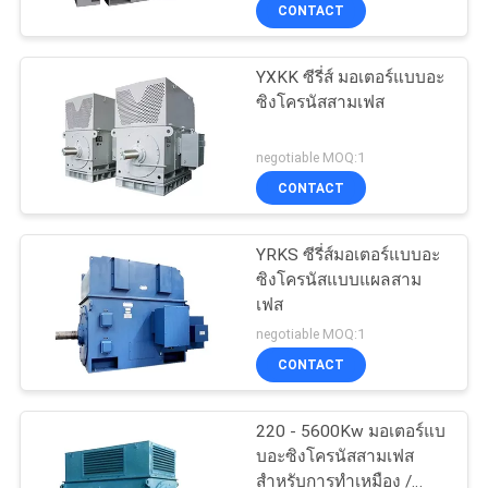
CONTACT
โรงงาน
YXKK ซีรี่ส์ มอเตอร์แบบอะ
11
ซิงโครนัสสามเฟส
ควบคุม
ลูกสูบปั๊มลูกสูบ
คุณภาพ
negotiable MOQ:1
CONTACT
ติดต่อ
YRKS ซีรี่ส์มอเตอร์แบบอะ
ซิงโครนัสแบบแผลสาม
เรา
เฟส
15
negotiable MOQ:1
CONTACT
ขอ
เจาะปั๊มโคลน
ใบ
220 - 5600Kw มอเตอร์แบ
บอะซิงโครนัสสามเฟส
เสนอ
สำหรับการทำเหมือง /