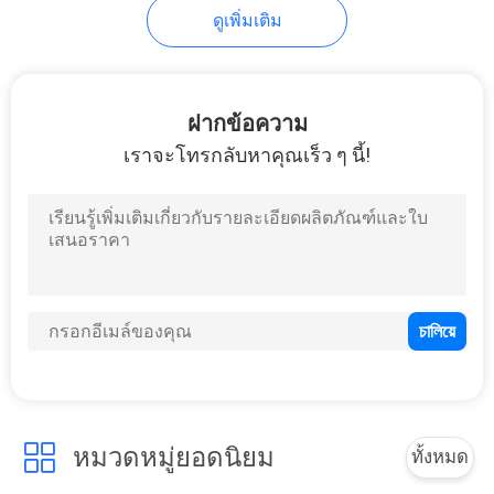
ดูเพิ่มเติม
5
ยาแนวปั๊ม
ฝากข้อความ
เราจะโทรกลับหาคุณเร็ว ๆ นี้!
7
ปั๊มน้ำ
หมวดหมู่ยอดนิยม
ทั้งหมด