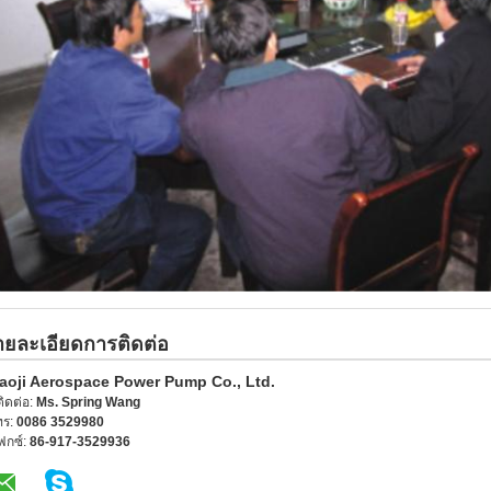
ายละเอียดการติดต่อ
aoji Aerospace Power Pump Co., Ltd.
้ติดต่อ:
Ms. Spring Wang
ทร:
0086 3529980
ฟกซ์:
86-917-3529936