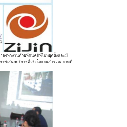
ำลังทำงานด้วยทัศนคติที่ไม่หยุดยั้งและมี
คุณภาพเสนอบริการที่จริงใจและสำรวจตลาดที่