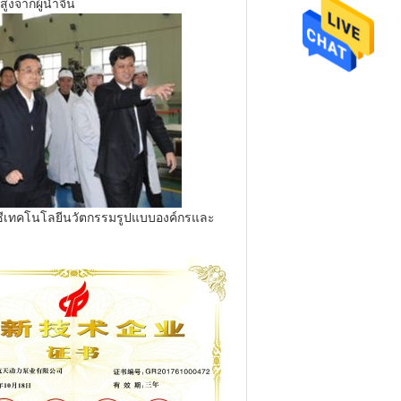
ูงจากผู้นำจีน
่านซีเทคโนโลยีนวัตกรรมรูปแบบองค์กรและ