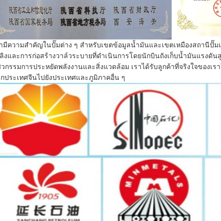
ามีความสำคัญในปั๊มต่าง ๆ สำหรับเขตข้อมูลน้ำมันและเขตเหมืองสถานีปั๊
ลิงและการก่อสร้างวาล์วระบายที่ดำเนินการโดยนักบินถังเก็บน้ำมันแรงดันสู
ศวกรรมการประหยัดพลังงานและสิ่งแวดล้อม
เราได้รับลูกค้าที่จริงใจของเร
กประเทศจีนไปยังประเทศและภูมิภาคอื่น ๆ