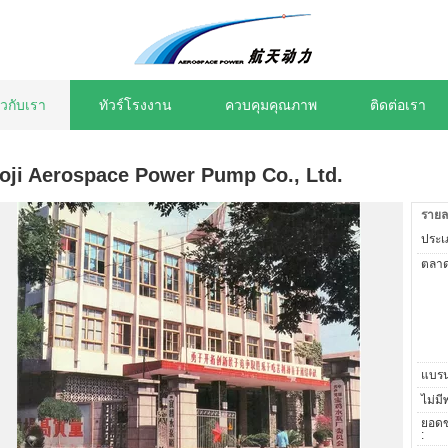
่ยวกับเรา
ทัวร์โรงงาน
ควบคุมคุณภาพ
ติดต่อเรา
oji Aerospace Power Pump Co., Ltd.
รายล
ประเภ
ตลาด
แบรน
ไม่มี
ยอดข
: