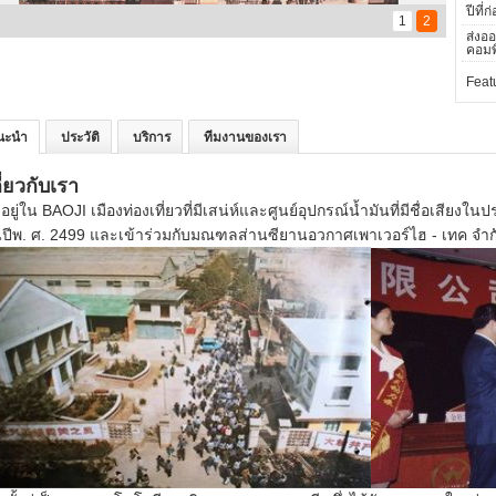
ปีที่ก่
1
2
ส่งออ
คอมพิ
Feat
นะนำ
ประวัติ
บริการ
ทีมงานของเรา
ี่ยวกับเรา
้งอยู่ใน BAOJI เมืองท่องเที่ยวที่มีเสน่ห์และศูนย์อุปกรณ์น้ำมันที่มีชื่อเสีย
ปีพ. ศ. 2499 และเข้าร่วมกับมณฑลส่านซียานอวกาศเพาเวอร์ไฮ - เทค จำ