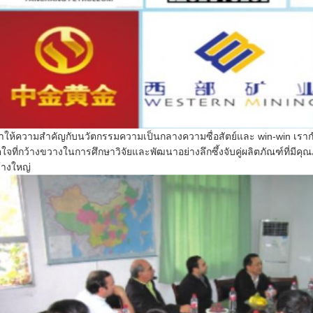
าให้ความสำคัญกับนวัตกรรมความเป็นกลางความซื่อสัตย์และ win-win
เราก
ตใจที่กว้างขวางในการศึกษาวิจัยและพัฒนาอย่างลึกซึ้งจับคู่ผลิตภัณฑ์ที่มี
้างใหญ่