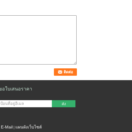
ขอใบเสนอราคา
ส่ง
E-Mail
แผนผังเว็บไซต์
|