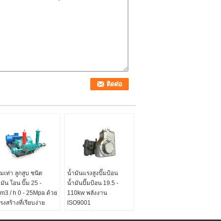
มเท่า ลูกสูบ ชนิด
น้ำมันแรงสูงปั๊มป้อน
ำมัน โอน ปั๊ม 25 -
น้ำมันปั๊มป้อน 19.5 -
m3 / h 0 - 25Mpa ด้วย
110kw พลังงาน
รงสร้างที่เรียบง่าย
ISO9001
ัง:
มอเตอร์ไฟฟ้าหรือ
อัตราการไหล:
35-240