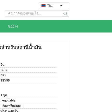
Thai
search
ขออ้าง
ูงสำหรับสถานีน้ำมัน
จีน
BJB
ISO
3SY55
1 ชุด
negotiable
กล่องเหล็กส่งออก
ทำงาน 30 วัน