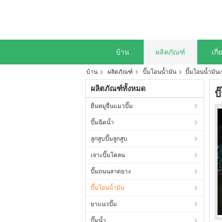
บ้าน
ผลิตภัณฑ์
เกี
บ้าน
ผลิตภัณฑ์
ปั๊มโอนน้ำมัน
ปั๊มโอนน้ำมัน
ผลิตภัณฑ์ทั้งหมด
ป
ยื่นหมูยื่นแมวปั๊ม
ปั๊มฉีดน้ำ
ลูกสูบปั๊มลูกสูบ
เจาะปั๊มโคลน
ปั๊มถนนลาดยาง
ปั๊มโอนน้ำมัน
ยาแนวปั๊ม
ปั๊มน้ำ