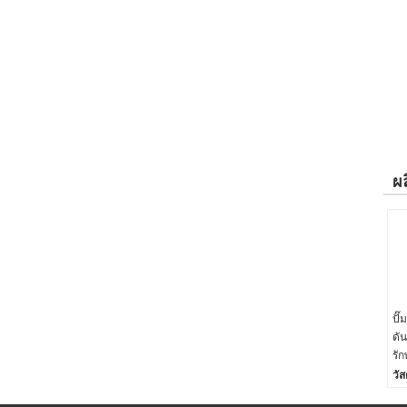
ผล
ปั
ดัน
รั
วัส
เต