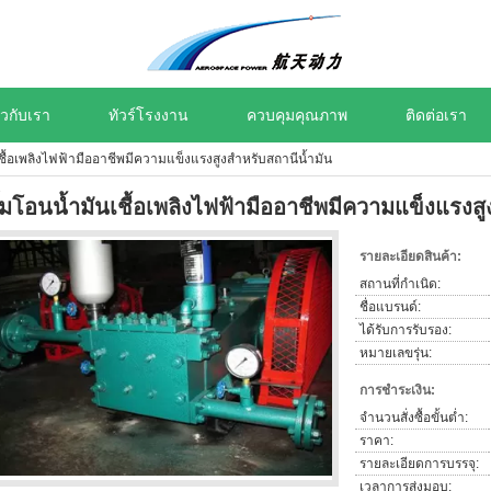
่ยวกับเรา
ทัวร์โรงงาน
ควบคุมคุณภาพ
ติดต่อเรา
เชื้อเพลิงไฟฟ้ามืออาชีพมีความแข็งแรงสูงสำหรับสถานีน้ำมัน
ั๊มโอนน้ำมันเชื้อเพลิงไฟฟ้ามืออาชีพมีความแข็งแรงส
รายละเอียดสินค้า:
สถานที่กำเนิด:
ชื่อแบรนด์:
ได้รับการรับรอง:
หมายเลขรุ่น:
การชำระเงิน:
จำนวนสั่งซื้อขั้นต่ำ:
ราคา:
รายละเอียดการบรรจุ:
เวลาการส่งมอบ: