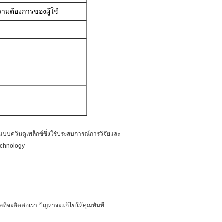
ามต้องการของผู้ใช้
บควินดูเพล็กซ์ซึ่งใช้ประสบการณ์การวิจัยและ
echnology
ี่จะติดต่อเรา ปัญหาจะแก้ไขให้คุณทันที