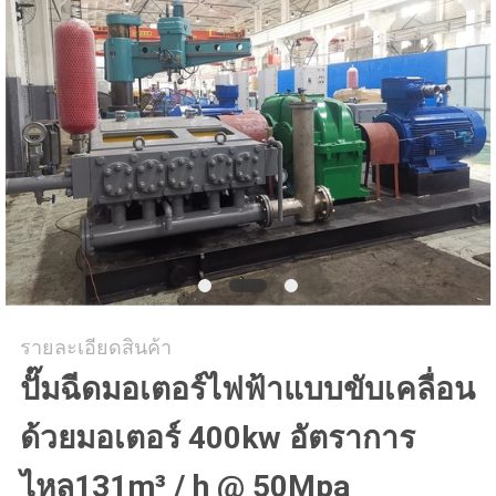
ราคา
แผนผัง
เว็บไซต์
PRIVACY
POLICY
รายละเอียดสินค้า
ปั๊มฉีดมอเตอร์ไฟฟ้าแบบขับเคลื่อน
ด้วยมอเตอร์ 400kw อัตราการ
ไหล131m³ / h @ 50Mpa